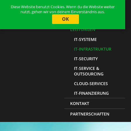
Diese Website benutzt Cookies. Wenn du die Website weiter
HOME
nutzt, gehen wir von deinem Einverständnis aus.
OK
ÜBER UNS
LEISTUNGEN
IT-SYSTEME
IT-INFRASTRUKTUR
IT-SECURITY
IT-SERVICE &
OUTSOURCING
CLOUD-SERVICES
IT-FINANZIERUNG
KONTAKT
PARTNERSCHAFTEN