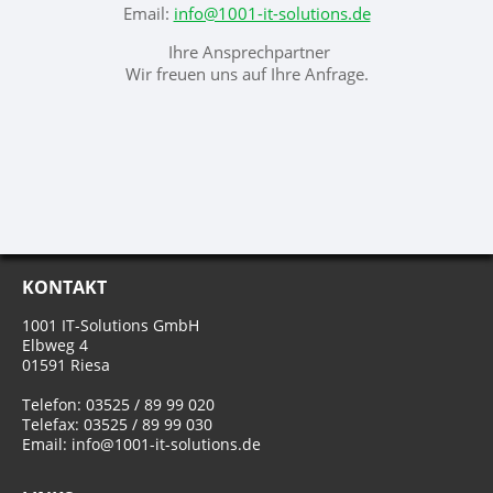
Email:
info@1001-it-solutions.de
Ihre Ansprechpartner
Wir freuen uns auf Ihre Anfrage.
KONTAKT
1001 IT-Solutions GmbH
Elbweg 4
01591 Riesa
Telefon: 03525 / 89 99 020
Telefax: 03525 / 89 99 030
Email: info@1001-it-solutions.de