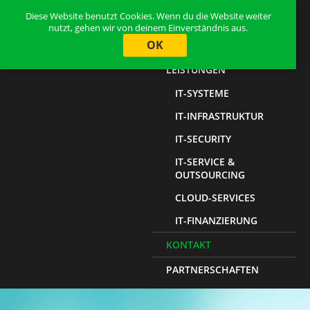
Diese Website benutzt Cookies. Wenn du die Website weiter
HOME
nutzt, gehen wir von deinem Einverständnis aus.
OK
ÜBER UNS
LEISTUNGEN
IT-SYSTEME
IT-INFRASTRUKTUR
IT-SECURITY
IT-SERVICE &
OUTSOURCING
CLOUD-SERVICES
IT-FINANZIERUNG
KONTAKT
PARTNERSCHAFTEN